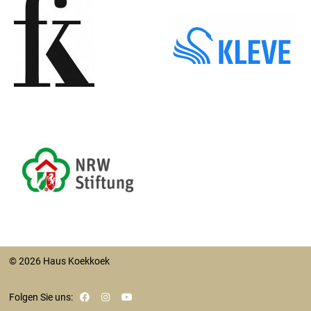
© 2026 Haus Koekkoek
Folgen Sie uns: