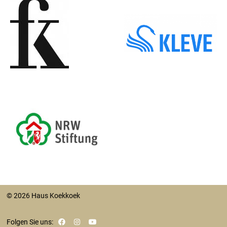
© 2026 Haus Koekkoek
Folgen Sie uns: