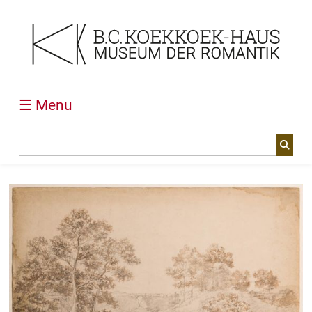
☰ Menu