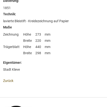
Datierung:
1851
Technik:
lavierte Bleistift - Kreidezeichnung auf Papier
Maße
Zeichnung
Höhe
273
mm
Breite
220
mm
Trägerblatt
Höhe
440
mm
Breite
298
mm
Eigentümer:
Stadt Kleve
Zurück