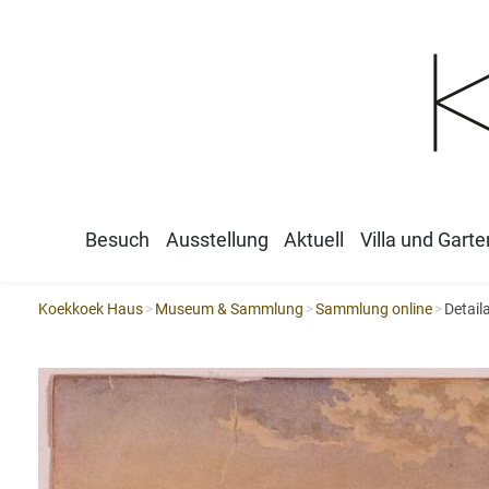
Besuch
Ausstellung
Aktuell
Villa und Garte
Koekkoek Haus
Museum & Sammlung
Sammlung online
Detail