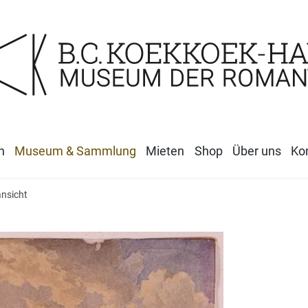
n
Museum & Sammlung
Mieten
Shop
Über uns
Ko
ansicht