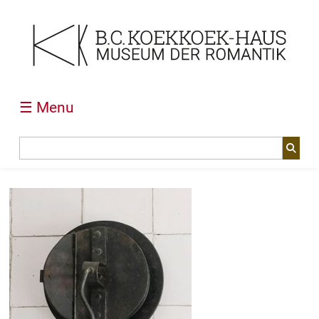
☰ Menu