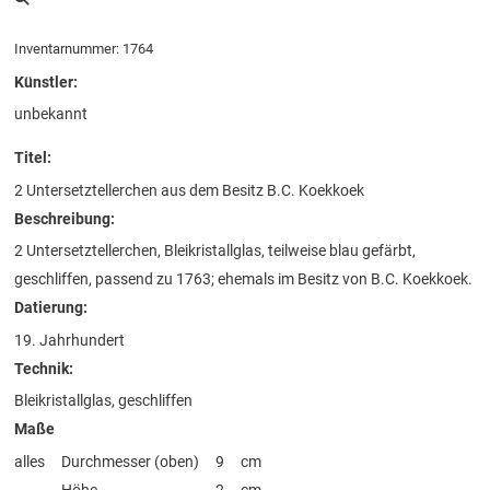
Inventarnummer: 1764
Künstler:
unbekannt
Titel:
2 Untersetztellerchen aus dem Besitz B.C. Koekkoek
Beschreibung:
2 Untersetztellerchen, Bleikristallglas, teilweise blau gefärbt,
geschliffen, passend zu 1763; ehemals im Besitz von B.C. Koekkoek.
Datierung:
19. Jahrhundert
Technik:
Bleikristallglas, geschliffen
Maße
alles
Durchmesser (oben)
9
cm
Höhe
2
cm