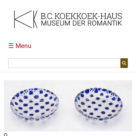
☰ Menu