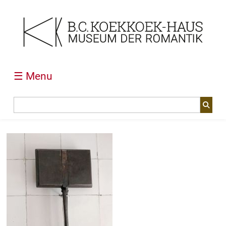
☰ Menu