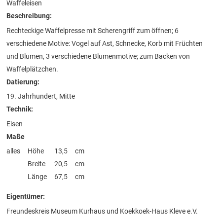
Waffeleisen
Beschreibung:
Rechteckige Waffelpresse mit Scherengriff zum öffnen; 6
verschiedene Motive: Vogel auf Ast, Schnecke, Korb mit Früchten
und Blumen, 3 verschiedene Blumenmotive; zum Backen von
Waffelplätzchen.
Datierung:
19. Jahrhundert, Mitte
Technik:
Eisen
Maße
alles
Höhe
13,5
cm
Breite
20,5
cm
Länge
67,5
cm
Eigentümer:
Freundeskreis Museum Kurhaus und Koekkoek-Haus Kleve e.V.